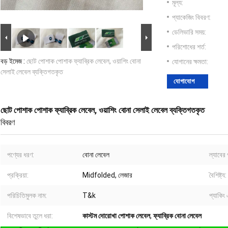
মূল্য:
প্যাকেজিং বিবরণ:
ডেলিভারি সময়:
পরিশোধের শর্ত:
বড় ইমেজ :
ছোট পোশাক পোশাক ফ্যাব্রিক লেবেল, ওয়াশিং বোনা
যোগানের ক্ষমতা:
সেলাই লেবেল ব্যক্তিগতকৃত
যোগাযোগ
ছোট পোশাক পোশাক ফ্যাব্রিক লেবেল, ওয়াশিং বোনা সেলাই লেবেল ব্যক্তিগতকৃত
বিবরণ
পণ্যের ধরণ:
বোনা লেবেল
ল্যাবের 
প্রক্রিয়া:
Midfolded, লেজার
বৈশিষ্ট্য:
পরিচিতিমুলক নাম:
T&k
প্যাকিং
বিশেষভাবে তুলে ধরা:
কাস্টম দোরোখা পোশাক লেবেল
,
ফ্যাব্রিক বোনা লেবেল