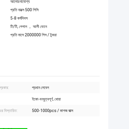
আলোচনাযোগ্য
প্রতি বাক্সে 500 পিসি
5-8 কর্মদিবস
টি/টি, পেপাল ， আলী বেতন
প্রতি মাসে 2000000 পিস / টুকরা
প্রকার:
প্রধান লেবেল
ইকো-বন্ধুত্বপূর্ণ, ধোয়া
 এর বিস্তারিত:
500-1000pcs / কাগজ বাক্স