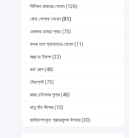
সিলিকন রাবারের লেবেল
(126)
বোনা পোশাক লেবেল
(51)
এমবসড চামড়া প্যাচ
(75)
ফ্লক তাপ স্থানান্তর লেবেল
(11)
বস্ত্র হং ট্যাগ্স
(23)
কর্ড রোপ
(48)
টেমপ্লেট
(73)
রবার চেইনদার পুলার
(48)
ধাতু দাঁত জিপার
(10)
ব্যক্তিগতকৃত প্রচারমূলক উপহার
(30)