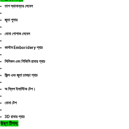
তাপ স্থানান্তর লেবেল
জুতা পুলার
বোনা পোশাক লেবেল
কাস্টম Emboridery প্যাচ
সিলিকন এবং পিভিসি রাবার প্যাচ
জিন্স এবং জুতা চামড়া প্যাচ
অ স্লিপ ইলাস্টিক টেপ।
বোনা টেপ
3D রাবার প্যাচ
উষ্ণ টিপস: