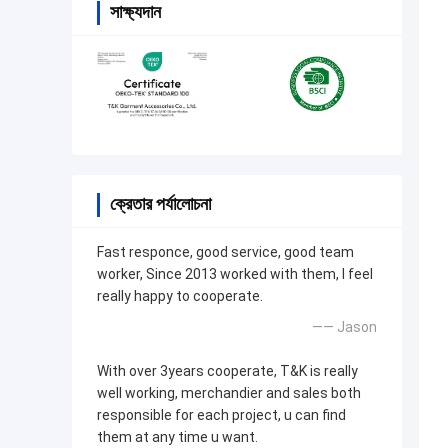
সাক্ষ্যদান
ক্রেতার পর্যালোচনা
Fast responce, good service, good team
worker, Since 2013 worked with them, I feel
really happy to cooperate.
—— Jason
With over 3years cooperate, T&K is really
well working, merchandier and sales both
responsible for each project, u can find
them at any time u want.