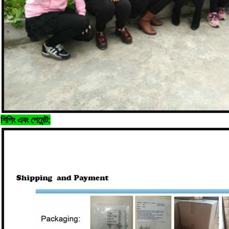
শিপিং এবং পেমেন্ট: