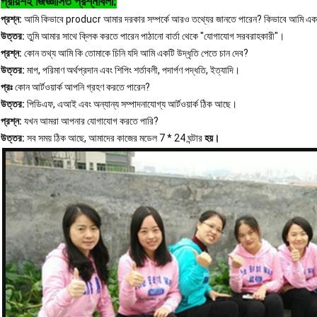
প্রায়শই জিজ্ঞাসিত প্রশ্নাবলী:
প্রশ্ন:
আমি কিভাবে producr আমার দরকার সম্পর্কে আরও তথ্যের জানতে পারেন? কিভাবে আমি এক
উত্তর:
তুমি আমার সাথে ক্লিক করতে পারেন পাঠানো বার্তা থেকে "যোগাযোগ সরবরাহকারী"।
প্রশ্ন:
কোন তথ্য আমি কি তোমাকে চিনি যদি আমি একটি উদ্ধৃতি পেতে চান দেব?
উত্তর:
মাপ, পরিমাণ অর্থপ্রদান এবং শিপিং শর্তাবলী, পদার্পণ পদ্ধতি, ইত্যাদি।
প্রঃ
কোন আর্টওয়ার্ক আপনি গ্রহণ করতে পারেন?
উত্তর:
পিডিএফ, এআই এবং অন্যান্য সম্পাদনাযোগ্য আর্টওয়ার্ক ঠিক আছে।
প্রশ্ন:
যখন আমরা আপনার যোগাযোগ করতে পারি?
উত্তর:
সব সময় ঠিক আছে, আমাদের কাজের মডেল 7 * 24 ঘন্টার
হয়।