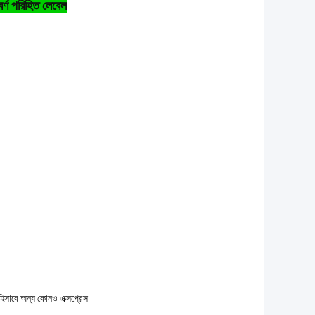
্ণ পরিহিত লেবেল
হিসাবে অন্য কোনও এক্সপ্রেস