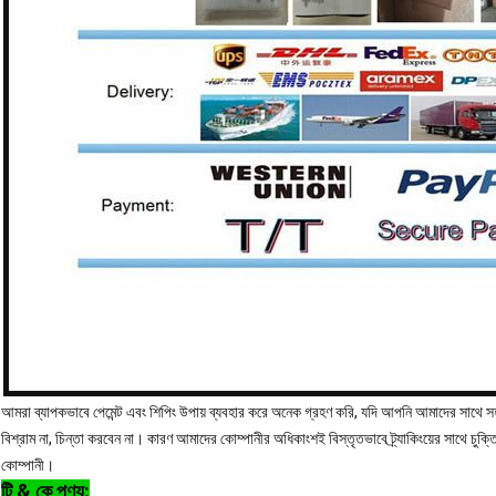
আমরা ব্যাপকভাবে পেমেন্ট এবং শিপিং উপায় ব্যবহার করে অনেক গ্রহণ করি, যদি আপনি আমাদের সাথ
বিশ্রাম না, চিন্তা করবেন না। কারণ আমাদের কোম্পানীর অধিকাংশই বিস্তৃতভাবে ট্র্যাকিংয়ের সাথে চুক্
কোম্পানী।
টি & কে পণ্য: