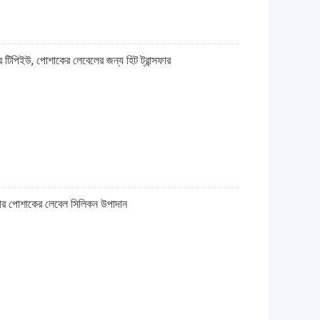
র টিপিইউ, পোশাকের লেবেলের জন্য হিট ট্রান্সফার
্সফার পোশাকের লেবেল সিলিকন উপাদান