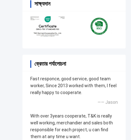
সাক্ষ্যদান
ক্রেতার পর্যালোচনা
Fast responce, good service, good team
worker, Since 2013 worked with them, I feel
really happy to cooperate.
—— Jason
With over 3years cooperate, T&K is really
well working, merchandier and sales both
responsible for each project, u can find
them at any time u want.