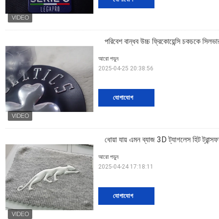
পরিবেশ বান্ধব উচ্চ ফ্রিকোয়েন্সি চকচকে সিলভা
আরো পড়ুন
2025-04-25 20:38:56
যোগাযোগ
ধোয়া যায় এমন ব্যাজ 3D ট্যাগলেস হিট ট্রান
আরো পড়ুন
2025-04-24 17:18:11
যোগাযোগ