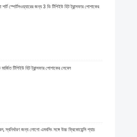
শার্ট স্পোর্টসওয়্যারের জন্য 3 ডি টিপিইউ হিট ট্রান্সফার পোশাকের
মার্জিত টিপিইউ হিট ট্রান্সফার পোশাকের লেবেল
্বনির্ধারণ জন্য লোগো এমবসিং সঙ্গে উচ্চ ফ্রিকোয়েন্সি প্যাচ