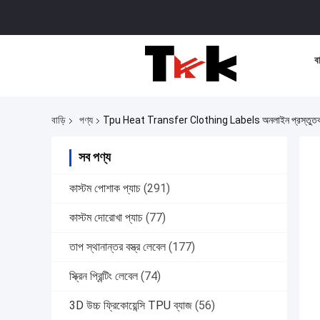
বা
বাড়ি
পণ্য
Tpu Heat Transfer Clothing Labels অনলাইন প্রস্তুত
সব পণ্য
কাস্টম পোশাক প্যাচ
(291)
কাস্টম দোরোখা প্যাচ
(77)
তাপ স্থানান্তর বস্ত্র লেবেল
(177)
স্ক্রিন প্রিন্টিং লেবেল
(74)
3D উচ্চ ফ্রিকোয়েন্সি TPU ব্যাজ
(56)