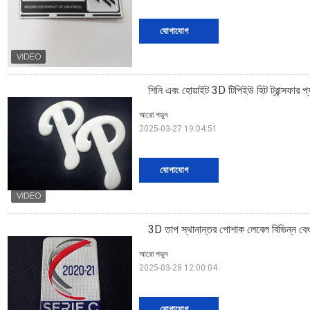
যোগাযোগ
শিনি এবং হোয়াইট 3D টিপিইউ হিট ট্রান্সফার 
আরো পড়ুন
2025-03-27 19:04:51
যোগাযোগ
3D তাপ স্থানান্তর পোশাক লেবেল বিভিন্ন বে
আরো পড়ুন
2025-03-28 12:00:04
যোগাযোগ