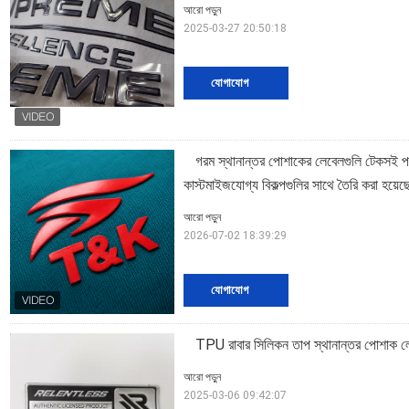
আরো পড়ুন
2025-03-27 20:50:18
যোগাযোগ
গরম স্থানান্তর পোশাকের লেবেলগুলি টেকসই পরি
কাস্টমাইজযোগ্য বিকল্পগুলির সাথে তৈরি করা হয়েছ
আরো পড়ুন
2026-07-02 18:39:29
যোগাযোগ
TPU রাবার সিলিকন তাপ স্থানান্তর পোশাক 
আরো পড়ুন
2025-03-06 09:42:07