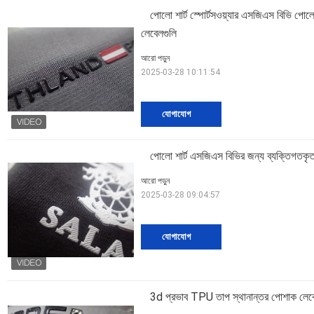
পোলো শার্ট স্পোর্টসওয়্যার এসজিএস বিভি পোলো 
লেবেলগুলি
আরো পড়ুন
2025-03-28 10:11:54
যোগাযোগ
পোলো শার্ট এসজিএস বিভির জন্য ব্যক্তিগতকৃত 
আরো পড়ুন
2025-03-28 09:04:57
যোগাযোগ
3d প্রভাব TPU তাপ স্থানান্তর পোশাক লেবেল, স