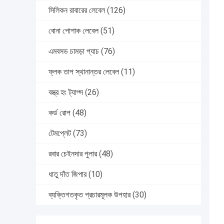
সিলিকন রাবারের লেবেল
(126)
বোনা পোশাক লেবেল
(51)
এমবসড চামড়া প্যাচ
(76)
ফ্লক তাপ স্থানান্তর লেবেল
(11)
বস্ত্র হং ট্যাগ্স
(26)
কর্ড রোপ
(48)
টেমপ্লেট
(73)
রবার চেইনদার পুলার
(48)
ধাতু দাঁত জিপার
(10)
ব্যক্তিগতকৃত প্রচারমূলক উপহার
(30)