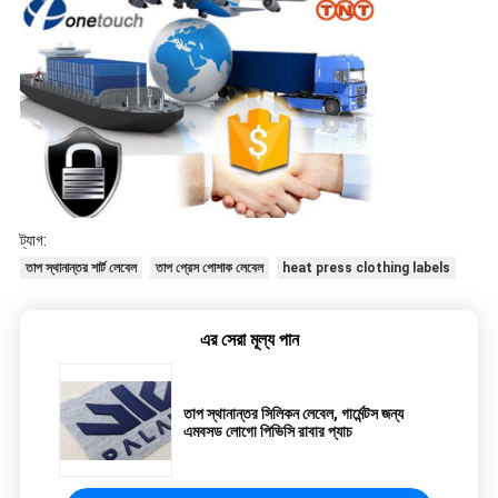
ট্যাগ:
তাপ স্থানান্তর শার্ট লেবেল
তাপ প্রেস পোশাক লেবেল
heat press clothing labels
এর সেরা মূল্য পান
তাপ স্থানান্তর সিলিকন লেবেল, গার্মেন্টস জন্য
এমবসড লোগো পিভিসি রাবার প্যাচ