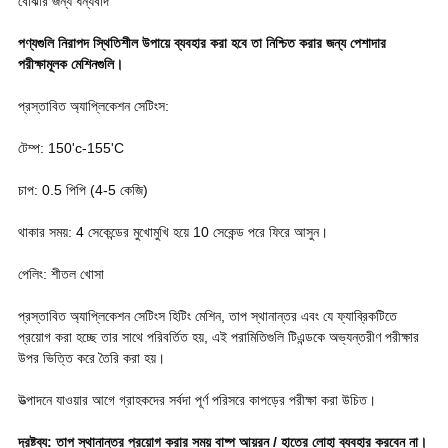
বোঝার জন্য ধন্যবাদ
পণ্যগুলি নিরাপদ স্থিতিশীল উপায়ে ব্যবহার করা হবে তা নিশ্চিত করার জন্য পেশাদার
পরীক্ষামূলক মেশিনগুলি।
প্রস্তাবিত অ্যাপ্লিকেশন সেটিংস:
টেম্প: 150'c-155'C
চাপ: 0.5 পিপি (4-5 কেজি)
থাকার সময়: 4 সেকেন্ডের মুখোমুখি হয়ে 10 সেকেন্ড পরে ফিরে আসুন।
পেলিং: শীতল খোসা
প্রস্তাবিত অ্যাপ্লিকেশন সেটিংস হিটিং মেশিন, তাপ স্থানান্তর এবং যে ফ্যাব্রিকটিতে
প্রয়োগ করা হচ্ছে তার সাথে পরিবর্তিত হয়, এই পরামিতিগুলি টিএন্ডকে অভ্যন্তরীণ পরীক্ষার
উপর ভিত্তি করে তৈরি করা হয়।
উত্পাদনে যাওয়ার আগে গ্রাহকদের সর্বদা পূর্ণ পরিসরে কাপড়ের পরীক্ষা করা উচিত।
দ্রষ্টব্য: তাপ স্থানান্তর প্রয়োগ করার সময় বাষ্প আয়রন / হাতের লোহা ব্যবহার করবেন না।