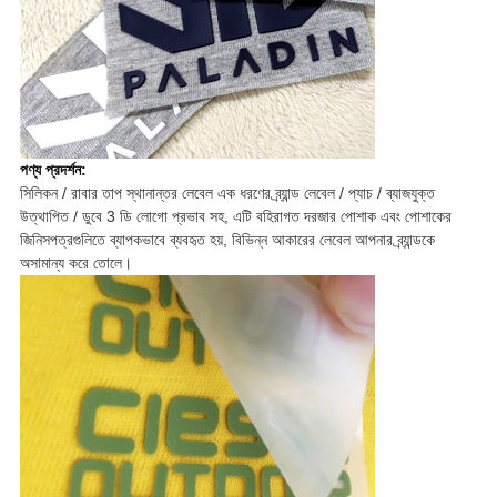
পণ্য প্রদর্শন:
সিলিকন / রাবার তাপ স্থানান্তর লেবেল এক ধরণের ব্র্যান্ড লেবেল / প্যাচ / ব্যাজযুক্ত
উত্থাপিত / ডুবে 3 ডি লোগো প্রভাব সহ, এটি বহিরাগত দরজার পোশাক এবং পোশাকের
জিনিসপত্রগুলিতে ব্যাপকভাবে ব্যবহৃত হয়, বিভিন্ন আকারের লেবেল আপনার ব্র্যান্ডকে
অসামান্য করে তোলে।