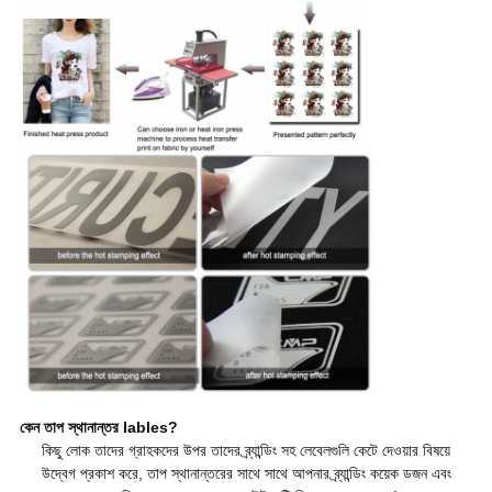
কেন তাপ স্থানান্তর lables?
কিছু লোক তাদের গ্রাহকদের উপর তাদের ব্র্যান্ডিং সহ লেবেলগুলি কেটে দেওয়ার বিষয়ে
উদ্বেগ প্রকাশ করে, তাপ স্থানান্তরের সাথে সাথে আপনার ব্র্যান্ডিং কয়েক ডজন এবং