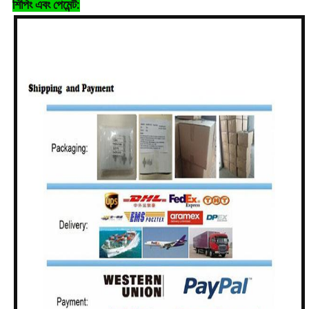
শিপিং এবং পেমেন্ট: