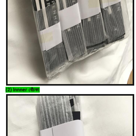
(2)
Innner বোঁচকা: