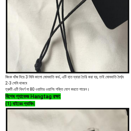
জিংক খাঁজ দিয়ে 3 মিমি কালো মোমবাতি কর্ড, এটি হাত দ্বারা তৈরি করা হয়, তাই মোমবাতি দৈর্ঘ্য
2-3 সেমি থাকবে
ত্রুটি.এটি বিবর্ণ না 80 ওয়াটার ওয়াশিং শক্তি যোগ করতে পারেন।
বিশেষ প্যাকেজ Hangtag
রক্ষা:
(1) বাইরের প্যাকিং: