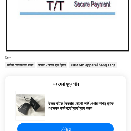
ট্যাগ:
কাস্টম পোশাক দাম ট্যাগ
কাস্টম পোশাক হ্যাং ট্যাগ
custom apparel hang tags
এর সেরা মূল্য পান
উভয় সাইড সিলভার লোগো আর্ট পেপার কাপড় ব্ল্যাক
ওয়াক্সেড কর্ড সঙ্গে ট্যাগ ট্যাগ করুন
চালিয়ে