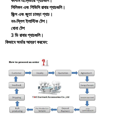
কাস্টম এম্বেডারি প্যাচগুলি।
সিলিকন এবং পিভিসি রাবার প্যাচগুলি।
জিন্স এবং জুতা চামড়া প্যাচ।
নন-স্লিপ ইলাস্টিক টেপ।
বোনা টেপ
3 ডি রাবার প্যাচগুলি।
কিভাবে অর্ডার আহরণ করবেন: