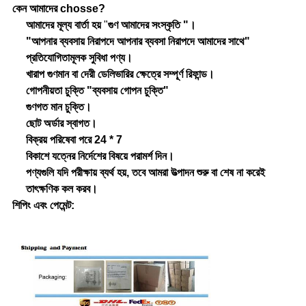
কেন আমাদের chosse?
আমাদের মূল্য বার্তা হয়
"
গুণ আমাদের সংস্কৃতি "।
"আপনার ব্যবসায় নিরাপদে আপনার ব্যবসা নিরাপদে আমাদের সাথে"
প্রতিযোগিতামূলক সুবিধা পণ্য।
খারাপ গুণমান বা দেরী ডেলিভারির ক্ষেত্রে সম্পূর্ণ রিফান্ড।
গোপনীয়তা চুক্তি "ব্যবসায় গোপন চুক্তি"
গুণগত মান চুক্তি।
ছোট অর্ডার স্বাগত।
বিক্রয় পরিষেবা পরে 24 * 7
বিকাশে যত্নের নির্দেশের বিষয়ে পরামর্শ দিন।
পণ্যগুলি যদি পরীক্ষায় ব্যর্থ হয়, তবে আমরা উত্পাদন শুরু বা শেষ না করেই
তাৎক্ষণিক কল করব।
শিপিং এবং পেমেন্ট: