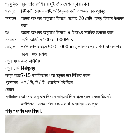
প্রযুক্তি
ব্রড তাঁত মেশিন বা সুই তাঁত মেশিন দ্বারা বোনা
প্রান্ত
হিট কাট, লেজার কাট, অতিস্বনক কাট বা ওভার লক প্রান্ত
আয়তন
আমরা আপনার অনুরোধ হিসাবে, সর্বোচ্চ 20 সেমি প্রস্থ হিসাবে উত্পাদন
করব
রঙ
আমরা আপনার অনুরোধ হিসাবে, 9 টি রঙের সর্বাধিক উত্পাদন করব
নূন্যতম
প্রতি আইটেম 500 / 1000Pcs
মোড়ক
প্রতি পেপার বাক্সে 500-1000pcs, তারপরে প্রায় 30-50 পেপার
বাক্সে শক্ত কাগজ
নমুনা সময়
২-৩ কার্যদিবস
নমুনা চার্জ
বিনামূল্যে
বাল্ক সময়
7-15 কার্যদিবসের পরে নমুনার মান নিশ্চিত করুন
প্রদানের
এল / সি, টি / টি, ওয়েস্টার্ন ইউনিয়ন
মেয়াদ
স্থানান্তর
আপনার অনুরোধ হিসাবে আন্তর্জাতিক এক্সপ্রেস, যেমন টিএনটি,
ইউপিএস, ডিএইচএল, ফেডেক্স বা অন্যান্য এক্সপ্রেস
পণ্য প্রদর্শন এবং বিবরণ: