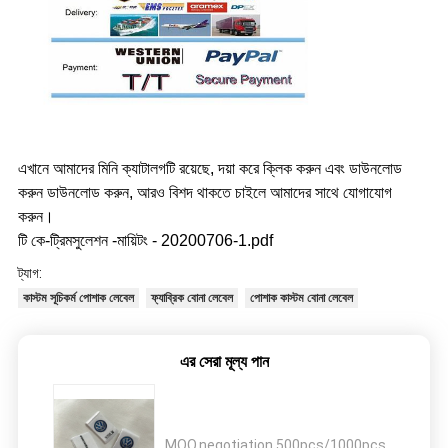
এখানে আমাদের মিনি ক্যাটালগটি রয়েছে, দয়া করে ক্লিক করুন এবং ডাউনলোড
করুন ডাউনলোড করুন, আরও বিশদ থাকতে চাইলে আমাদের সাথে যোগাযোগ
করুন।
টি কে-ট্রিমসুলেশন -মায়িটং - 20200706-1.pdf
ট্যাগ:
কাস্টম সূচিকর্ম পোশাক লেবেল
ফ্যাব্রিক বোনা লেবেল
পোশাক কাস্টম বোনা লেবেল
এর সেরা মূল্য পান
MOQ：
negotiation,500pcs/1000pcs