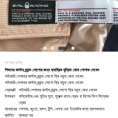
ক্ষেত্রেই
VR
SHOW
সাইট
পণ্যের বর্ণনা
ম্যাপ
শিশুদের কাস্টম ব্র্যান্ড লোগোর জন্য ফ্যাব্রিক মুদ্রিত বোনা পোশাক লেবেল
পাইকারি পেশাদার কাস্টম ব্র্যান্ড লোগো ফ্রি নমুনা বোনা লেবেল
পাইকারি পেশাদার কাস্টম ব্র্যান্ড লোগো ফ্রি নমুনা বোনা লেবেল
গোপনীয়তা
প্রোডাক্ট
পাইকারি পেশাদার কাস্টম ব্র্যান্ড লোগো ফ্রি নমুনা বোনা লেবেল
নীতি
উপকরণ
পলিয়েস্টার এবং সুতির সুতা, লুরেক্স ধাতব থ্রেড বা বিশেষ ফিশ সিল্কের
থ্রেড
ব্যবহারের
পোশাক, জুতো, ব্যাগ, টুপি, খেলনা এবং ইত্যাদির জন্য ব্যাপকভাবে
ব্যাপ্তি
ব্যবহৃত হয়