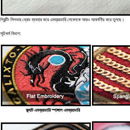
প্রিন্টিং সিলভার থ্রেড ব্যবহার করে এমব্রয়ডারি লেবেলকে আরও আকর্ষণীয় করে তুলছে।
সূচিকর্ম বিভাগ:
ফ্ল্যাট এমব্রয়ডারি স্পাঙ্গাল এমব্রয়ডারি