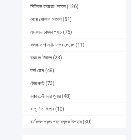
সিলিকন রাবারের লেবেল
(126)
বোনা পোশাক লেবেল
(51)
এমবসড চামড়া প্যাচ
(75)
ফ্লক তাপ স্থানান্তর লেবেল
(11)
বস্ত্র হং ট্যাগ্স
(23)
কর্ড রোপ
(48)
টেমপ্লেট
(73)
রবার চেইনদার পুলার
(48)
ধাতু দাঁত জিপার
(10)
ব্যক্তিগতকৃত প্রচারমূলক উপহার
(30)