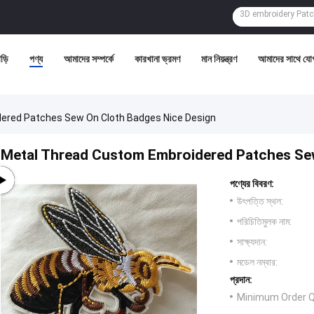
ড়ি
পণ্য
আমাদের সম্পর্কে
কারখানা ভ্রমণ
মান নিয়ন্ত্রণ
আমাদের সাথে যো
ered Patches Sew On Cloth Badges Nice Design
Metal Thread Custom Embroidered Patches Sew
পণ্যের বিবরণ:
উৎপত্তি স্থল:
পরিচিতিমুলক নাম:
সাক্ষ্যদান:
মডেল নম্বার:
প্রদান:
Minimum Order Q