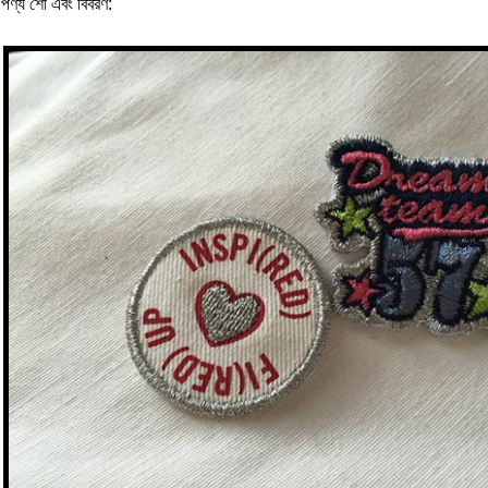
পণ্য শো এবং বিবরণ: