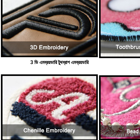
3 ডি এমব্রয়ডারি টুথব্রাশ এমব্রয়ডারি