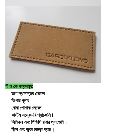
টি ও কে পণ্যসমূহ:
তাপ স্থানান্তর লেবেল
জিপার পুলার
বোনা পোশাক লেবেল
কাস্টম এম্বেডারি প্যাচগুলি।
সিলিকন এবং পিভিসি রাবার প্যাচগুলি।
জিন্স এবং জুতা চামড়া প্যাচ।