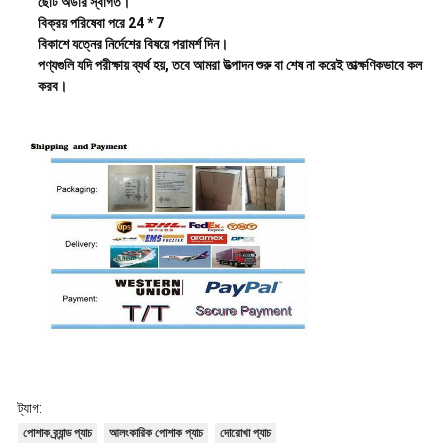
ছোট অর্ডার স্বাগত।
বিক্রয় পরিষেবা পরে 24 * 7
বিকাশে যত্নের নির্দেশের বিষয়ে পরামর্শ দিন।
পণ্যগুলি যদি পরীক্ষায় ব্যর্থ হয়, তবে আমরা উত্পাদন শুরু বা শেষ না করেই তাত্ক্ষণিকভাবে কল
করব।
ট্যাগ:
পোশাক ব্র্যান্ড প্যাচ
আলংকারিক পোশাক প্যাচ
দোরোখা প্যাচ