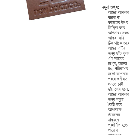
নমুনা তথ্য:
আমরা আপনার
ধারণা বা
ফাইলের উপর
ভিত্তি করে
আপনার স্কেচ
আঁকব, যদি
ঠিক থাকে তবে
আমরা এটির
জন্য ছাঁচ খুলব
এই সময়ের
মধ্যে, আমরা
রঙ, পরিমাণের
মতো আপনার
প্রয়োজনীয়তা
শুনতে চাই
ছাঁচ শেষ হলে,
আমরা আপনার
জন্য নমুনা
তৈরি করব
আপনাকে
ইমেলের
মাধ্যমে
প্রদর্শিত হতে
পারে বা