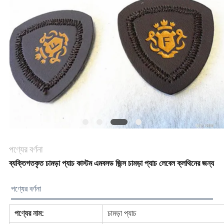
ক্ষেত্রেই
VR
SHOW
সাইট
ম্যাপ
পণ্যের বর্ণনা
গোপনীয়তা
ব্যক্তিগতকৃত চামড়া প্যাচ কাস্টম এমবসড জিন্স চামড়া প্যাচ লেবেল ক্লথিনের জন্য
নীতি
পণ্যের বর্ণনা
পণ্যের নাম:
চামড়া প্যাচ