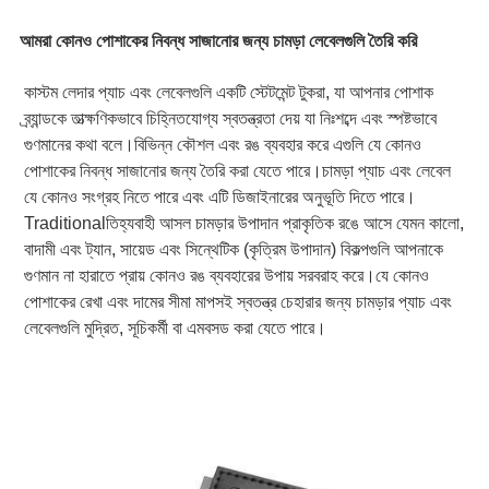
আমরা কোনও পোশাকের নিবন্ধ সাজানোর জন্য চামড়া লেবেলগুলি তৈরি করি
কাস্টম লেদার প্যাচ এবং লেবেলগুলি একটি স্টেটমেন্ট টুকরা, যা আপনার পোশাক 
ব্র্যান্ডকে তাত্ক্ষণিকভাবে চিহ্নিতযোগ্য স্বতন্ত্রতা দেয় যা নিঃশব্দে এবং স্পষ্টভাবে 
গুণমানের কথা বলে।বিভিন্ন কৌশল এবং রঙ ব্যবহার করে এগুলি যে কোনও 
পোশাকের নিবন্ধ সাজানোর জন্য তৈরি করা যেতে পারে।চামড়া প্যাচ এবং লেবেল 
যে কোনও সংগ্রহ নিতে পারে এবং এটি ডিজাইনারের অনুভূতি দিতে পারে।
Traditionalতিহ্যবাহী আসল চামড়ার উপাদান প্রাকৃতিক রঙে আসে যেমন কালো, 
বাদামী এবং ট্যান, সায়েড এবং সিন্থেটিক (কৃত্রিম উপাদান) বিকল্পগুলি আপনাকে 
গুণমান না হারাতে প্রায় কোনও রঙ ব্যবহারের উপায় সরবরাহ করে।যে কোনও 
পোশাকের রেখা এবং দামের সীমা মাপসই স্বতন্ত্র চেহারার জন্য চামড়ার প্যাচ এবং 
লেবেলগুলি মুদ্রিত, সূচিকর্মী বা এমবসড করা যেতে পারে।