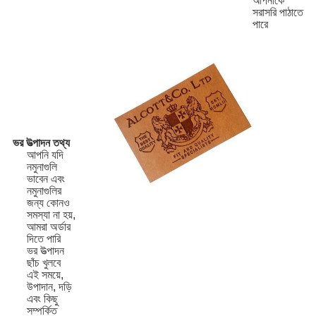
আপনাকে
সরাসরি পাঠাতে
পারে
ভর উত্পাদন তথ্য
আপনি যদি
নমুনাগুলি
ভাবেন এবং
নমুনাগুলির
জন্য কোনও
সমস্যা না হয়,
আমরা অর্ডার
দিতে পারি
ভর উত্পাদন
ছাঁচ খুলবে
এই সময়ে,
উপাদান, দড়ি
এবং কিছু
সম্পর্কিত