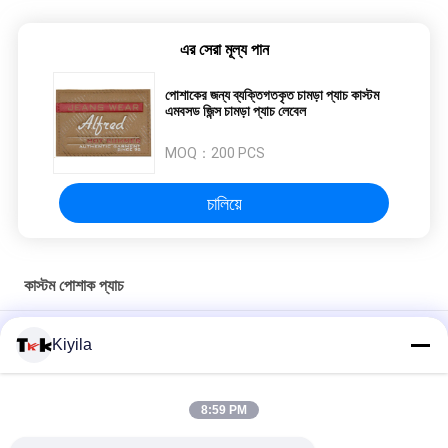
এর সেরা মূল্য পান
পোশাকের জন্য ব্যক্তিগতকৃত চামড়া প্যাচ কাস্টম
এমবসড জিন্স চামড়া প্যাচ লেবেল
MOQ：
200 PCS
চালিয়ে
কাস্টম পোশাক প্যাচ
কাস্টম ডিজাইন তাপ স্থানান্তর মুদ্রণ লেবেল স্টিকার উচ্চ রাইনস্টোন লোগো টি-শার্ট জন্য
Kiyila
ইস্পাত উপর টুপি DIY ক্রিস্টাল
সিলিকন আঠালো প্যাচ ধোয়াযোগ্য প্যাচ সিলিকন টুথব্রাশ ডট লেবেল
8:59 PM
3 ডি এমবসড শাইন লোগো আয়রন-অন পোশাক তাপ রাবার ব্যাজ সিলিকন তাপ স্থানান্তর