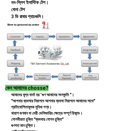
নন-স্লিপ ইলাস্টিক টেপ।
বোনা টেপ
3 ডি রাবার প্যাচগুলি।
কেন আমাদের chosse?
আমাদের মূল্য বার্তা হয়
"
গুণ আমাদের সংস্কৃতি "।
"আপনার ব্যবসায় নিরাপদে আপনার ব্যবসা নিরাপদে আমাদের সাথে"
প্রতিযোগিতামূলক সুবিধা পণ্য।
খারাপ গুণমান বা দেরী ডেলিভারির ক্ষেত্রে সম্পূর্ণ রিফান্ড।
গোপনীয়তা চুক্তি "ব্যবসায় গোপন চুক্তি"
গুণগত মান চুক্তি।