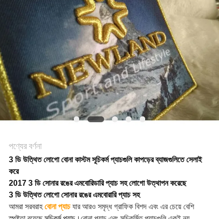
ক্ষেত্রেই
VR
SHOW
সাইট
ম্যাপ
পণ্যের বর্ণনা
গোপনীয়তা
3 ডি উত্থিত লোগো বোনা কাস্টম সূচিকর্ম প্যাচগুলি কাপড়ের ব্যাজগুলিতে সেলাই
করে
নীতি
2017 3 ডি সোনার রঙের এমবোরিডারি প্যাচ সহ লোগো উত্থাপন করেছে
3 ডি উত্থিত লোগো সোনার রঙের এমবোরারি প্যাচ সহ
আমরা সরবরাহ
বোনা প্যাচ
যার আরও সমৃদ্ধ গ্রাফিক বিশদ এবং এর চেয়ে বেশি
স্পষ্টতা রয়েছে
সূচিকর্ম প্যাচ
।বোনা প্যাচ এবং সূচিকর্মিত প্যাচগুলি একই নয়