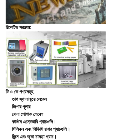
রিলেটিভ সরঞ্জাম
:
টি ও কে পণ্যসমূহ:
তাপ স্থানান্তর লেবেল
জিপার পুলার
বোনা পোশাক লেবেল
কাস্টম এম্বেডারি প্যাচগুলি।
সিলিকন এবং পিভিসি রাবার প্যাচগুলি।
জিন্স এবং জুতা চামড়া প্যাচ।