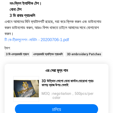
নন-স্লিপ ইলাস্টিক টেপ।
বোনা টেপ
3 ডি রাবার প্যাচগুলি
এখানে আমাদের মিনি ক্যাটালগটি রয়েছে, দয়া করে ক্লিক করুন এবং ডাউনলোড
করুন ডাউনলোড করুন, আরও বিশদ থাকতে চাইলে আমাদের সাথে যোগাযোগ
করুন।
টি কে-ট্রিমসুলেশন -মায়িটং - 20200706-1.pdf
ট্যাগ:
3 ডি এমব্রয়ডারি প্যাচস
এমব্রয়ডারি অ্যাপ্লিক প্যাচগুলি
3D embroidery Patches
এর সেরা মূল্য পান
3D উত্থিত লোগো বোনা কাস্টম দোরোখা প্যাচ
কাপড় ব্যাজ উপর সেলাই
MOQ：
negotiation，500pcs/per
color
চালিয়ে