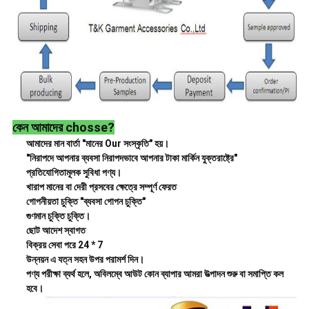
কেন আমাদের chosse?
আমাদের মান বার্তা
"মানের Our সংস্কৃতি"
হয়।
"নিরাপদে আপনার ব্যবসা নিরাপদভাবে আপনার টাকা মার্কিন যুক্তরাষ্ট্রে"
প্রতিযোগিতামূলক সুবিধা পণ্য।
খারাপ মানের বা দেরী প্রসবের ক্ষেত্রে সম্পূর্ণ ফেরত
গোপনীয়তা চুক্তি "ব্যবসা গোপন চুক্তি"
গুণমান চুক্তি চুক্তি।
ছোট আদেশ স্বাগত
বিক্রয় সেবা পরে 24 * 7
উন্নয়ন এ যত্ন সহন উপর পরামর্শ দিন।
পণ্য পরীক্ষা ব্যর্থ হলে, অবিলম্বে আউট কোন ব্যাপার আমরা উত্পাদন শুরু বা সমাপ্তি কল
হবে।