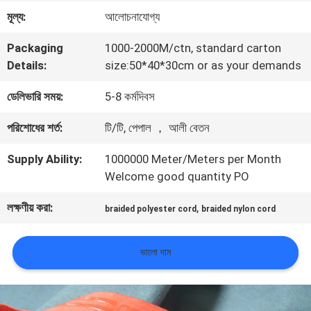
মূল্য:
আলোচনাযোগ্য
মান
Packaging
1000-2000M/ctn, standard carton
নিয়ন্ত্রণ
Details:
size:50*40*30cm or as your demands
ডেলিভারি সময়:
5-8 কর্মদিবস
আমাদের
পরিশোধের শর্ত:
টি/টি, পেপাল ， আলী বেতন
সাথে
Supply Ability:
1000000 Meter/Meters per Month
যোগাযোগ
Welcome good quantity PO
করুন
লক্ষণীয় করা:
,
braided polyester cord
braided nylon cord
খবর
ভালো দাম
সব