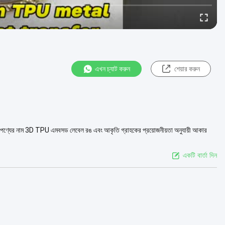
এখন চ্যাট করুন
শেয়ার করুন
তথ্য: পণ্যের নাম 3D TPU এমবসড লেবেল রঙ এবং আকৃতি গ্রাহকের প্রয়োজনীয়তা অনুযায়ী আকার
একটি বার্তা দিন