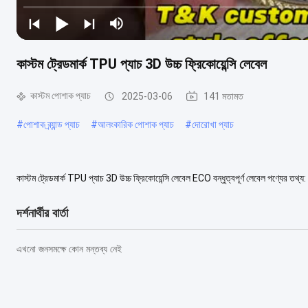
কাস্টম ট্রেডমার্ক TPU প্যাচ 3D উচ্চ ফ্রিকোয়েন্সি লেবেল
কাস্টম পোশাক প্যাচ
2025-03-06
141 মতামত
#
পোশাক ব্র্যান্ড প্যাচ
#
আলংকারিক পোশাক প্যাচ
#
দোরোখা প্যাচ
কাস্টম ট্রেডমার্ক TPU প্যাচ 3D উচ্চ ফ্রিকোয়েন্সি লেবেল ECO বন্ধুত্বপূর্ণ লেবেল পণ্যের 
কাস্টমাইজড উপাদান টিপিইউ ডি...
আরও দেখুন
দর্শনার্থীর বার্তা
এখনো জনসমক্ষে কোন মন্তব্য নেই