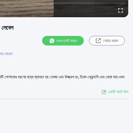
র লেবেল
এখন চ্যাট করুন
শেয়ার করুন
সফার লেবেল
টি পোশাকের ধরণের মধ্যে ব্যবহৃত হয়।তাজা এবং উজ্জ্বল রং, ইকো-ফ্রেন্ডলি এবং ধোয়া যায় এমন
একটি বার্তা দিন