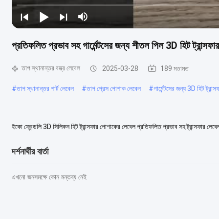
প্রতিফলিত প্রভাব সহ গার্মেন্টসের জন্য শীতল পিল 3D হিট ট্রান্সফা
তাপ স্থানান্তর বস্ত্র লেবেল
2025-03-28
189 মতামত
#
তাপ স্থানান্তর শার্ট লেবেল
#
তাপ প্রেস পোশাক লেবেল
#
গার্মেন্টসের জন্য 3D হিট ট্রান্
ইকো ফ্রেন্ডলি 3D সিলিকন হিট ট্রান্সফার পোশাকের লেবেল প্রতিফলিত প্রভাব সহ ট্রান্সফার লেবেল
কাগজ থেকে কাপড়ে সহজেই...
আরও দেখুন
দর্শনার্থীর বার্তা
এখনো জনসমক্ষে কোন মন্তব্য নেই